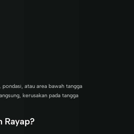
g, pondasi, atau area bawah tangga
 langsung, kerusakan pada tangga
n Rayap?