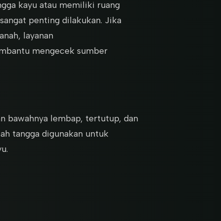
gga kayu atau memiliki ruang
angat penting dilakukan. Jika
tanah, layanan
membantu mengecek sumber
an bawahnya lembap, tertutup, dan
awah tangga digunakan untuk
u.