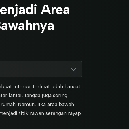
enjadi Area
Bawahnya
at interior terlihat lebih hangat,
tar lantai, tangga juga sering
 rumah. Namun, jika area bawah
menjadi titik rawan serangan rayap.