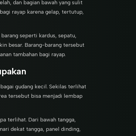
lah, dan bagian bawah yang sulit
 bagi rayap karena gelap, tertutup,
barang seperti kardus, sepatu,
kin besar. Barang-barang tersebut
anan tambahan bagi rayap.
upakan
ai gudang kecil. Sekilas terlihat
area tersebut bisa menjadi lembap
a terlihat. Dari bawah tangga,
mari dekat tangga, panel dinding,