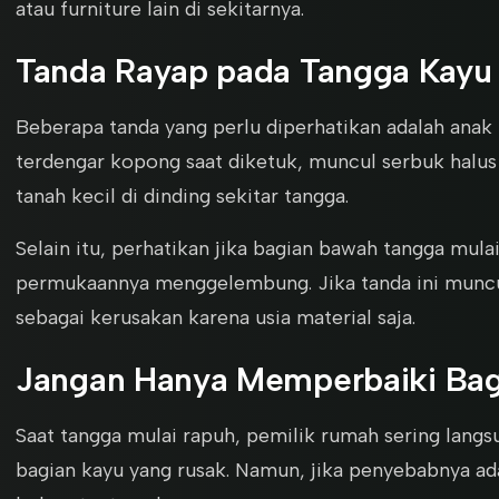
atau furniture lain di sekitarnya.
Tanda Rayap pada Tangga Kayu
Beberapa tanda yang perlu diperhatikan adalah anak
terdengar kopong saat diketuk, muncul serbuk halus d
tanah kecil di dinding sekitar tangga.
Selain itu, perhatikan jika bagian bawah tangga mula
permukaannya menggelembung. Jika tanda ini muncu
sebagai kerusakan karena usia material saja.
Jangan Hanya Memperbaiki Bag
Saat tangga mulai rapuh, pemilik rumah sering lan
bagian kayu yang rusak. Namun, jika penyebabnya ada