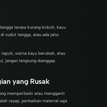
 tangga terasa kurang kokoh, kayu
i sudut tangga, atau ada jalur
i rapuh, warna kayu berubah, atau
l, jangan langsung dianggap
ian yang Rusak
gsung memperbaiki atau mengganti
lah rayap, perbaikan material saja