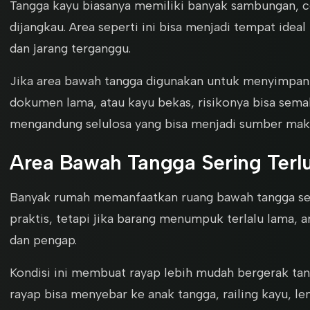
Tangga kayu biasanya memiliki banyak sambungan, ce
dijangkau. Area seperti ini bisa menjadi tempat ideal
dan jarang terganggu.
Jika area bawah tangga digunakan untuk menyimpan 
dokumen lama, atau kayu bekas, risikonya bisa sema
mengandung selulosa yang bisa menjadi sumber mak
Area Bawah Tangga Sering Terl
Banyak rumah memanfaatkan ruang bawah tangga sebag
praktis, tetapi jika barang menumpuk terlalu lama, 
dan pengap.
Kondisi ini membuat rayap lebih mudah bergerak tanp
rayap bisa menyebar ke anak tangga, railing kayu, le