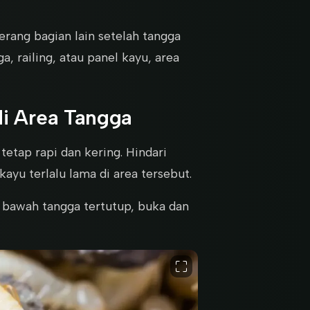
erang bagian lain setelah tangga
, railing, atau panel kayu, area
di Area Tangga
etap rapi dan kering. Hindari
ayu terlalu lama di area tersebut.
ng bawah tangga tertutup, buka dan