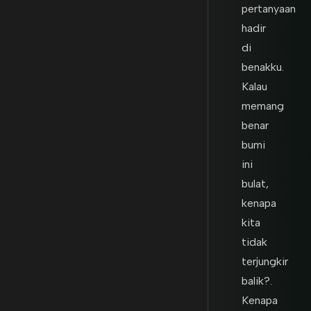
pertanyaan
hadir
di
benakku.
Kalau
memang
benar
bumi
ini
bulat,
kenapa
kita
tidak
terjungkir
balik?.
Kenapa