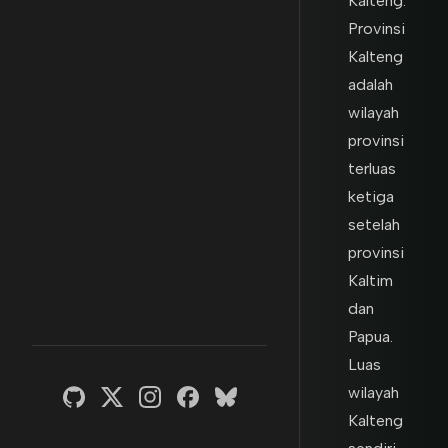
Kalteng.
Provinsi
Kalteng
adalah
wilayah
provinsi
terluas
ketiga
setelah
provinsi
Kaltim
dan
Papua.
Luas
wilayah
Kalteng