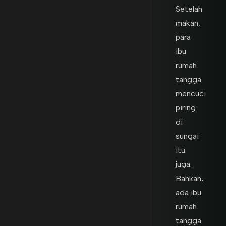
Setelah
makan,
para
ibu
rumah
tangga
mencuci
piring
di
sungai
itu
juga.
Bahkan,
ada ibu
rumah
tangga