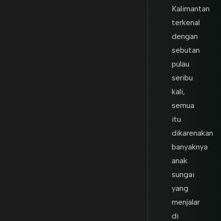
Kalimantan
terkenal
dengan
sebutan
pulau
seribu
kali,
semua
itu
dikarenakan
banyaknya
anak
sungai
yang
menjalar
di