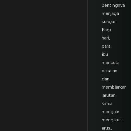
pentingnya
menjaga
sungai.
Pagi
hari,
para
ibu
mencuci
pakaian
dan
membiarkan
larutan
kimia
mengalir
mengikuti
arus.,