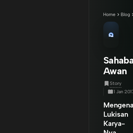
Home
Blog
Sahaba
Awan
Story
1 Jan 201
Mengena
Lukisan
Karya-
Nya