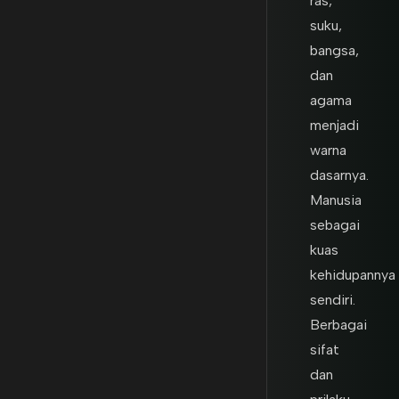
ras,
suku,
bangsa,
dan
agama
menjadi
warna
dasarnya.
Manusia
sebagai
kuas
kehidupannya
sendiri.
Berbagai
sifat
dan