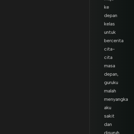
ke
depan
kelas
untuk
bercerita
cita-
cita
masa
depan,
guruku
malah
menyangka
aku
sakit
dan
disuruh