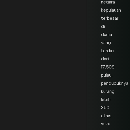
negara
kepulauan
terbesar
di
dunia
yang
terdiri
dari
17.508
pulau,
penduduknya
kurang
lebih
350
etnis
suku