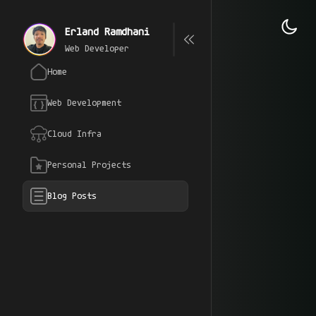
Erland Ramdhani
Web Developer
Home
Web Development
Cloud Infra
Personal Projects
Blog Posts