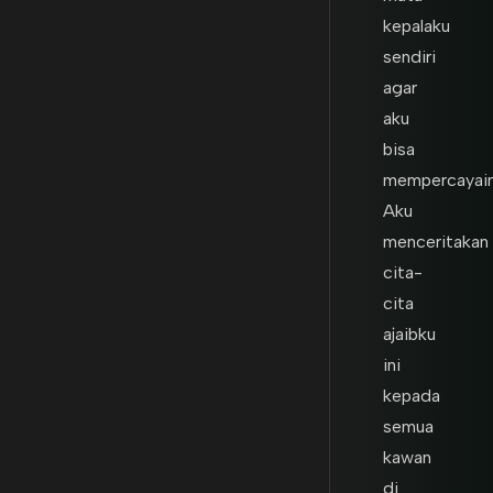
kepalaku
sendiri
agar
aku
bisa
mempercayain
Aku
menceritakan
cita-
cita
ajaibku
ini
kepada
semua
kawan
di