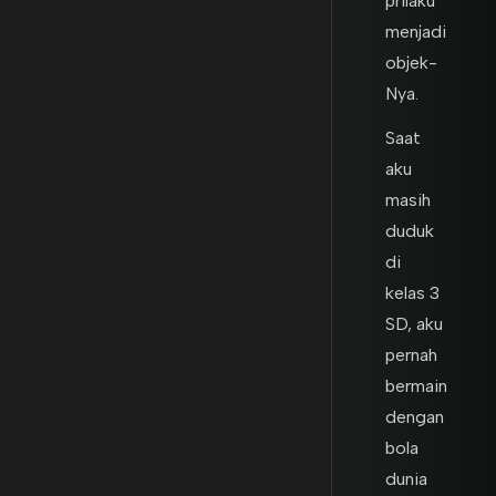
prilaku
menjadi
objek-
Nya.
Saat
aku
masih
duduk
di
kelas 3
SD, aku
pernah
bermain
dengan
bola
dunia