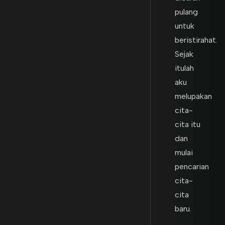
pulang
untuk
beristirahat.
Sejak
itulah
aku
melupakan
cita-
cita itu
dan
mulai
pencarian
cita-
cita
baru.