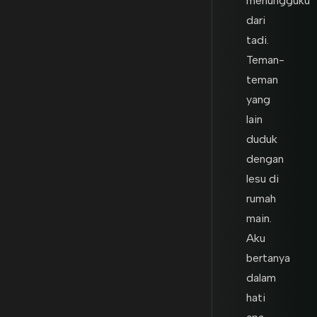
menungguku
dari
tadi.
Teman-
teman
yang
lain
duduk
dengan
lesu di
rumah
main.
Aku
bertanya
dalam
hati