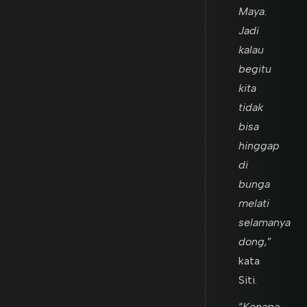
Maya.
Jadi
kalau
begitu
kita
tidak
bisa
hinggap
di
bunga
melati
selamanya
dong,
”
kata
Siti.
“
Kenapa