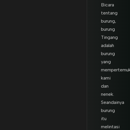
Bicara
tentang
burung,
burung
Tingang
adalah
burung
yang
mempertemu
kami
dan
nenek.
Seandainya
burung
itu
melintasi