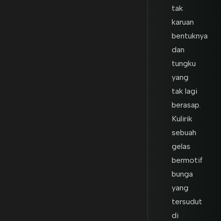
tak
karuan
bentuknya
dan
tungku
yang
tak lagi
berasap.
Kulirik
sebuah
gelas
bermotif
bunga
yang
tersudut
di