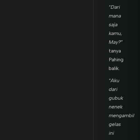
“
Dari
mana
saja
kamu,
May?
”
tanya
Pahing
balik.
“
Aku
dari
gubuk
nenek
mengambil
gelas
ini