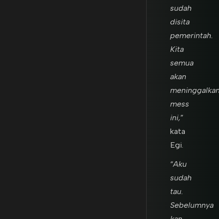
sudah
disita
pemerintah.
Kita
semua
akan
meninggalka
mess
ini,
”
kata
Egi.
“
Aku
sudah
tau.
Sebelumnya
kan