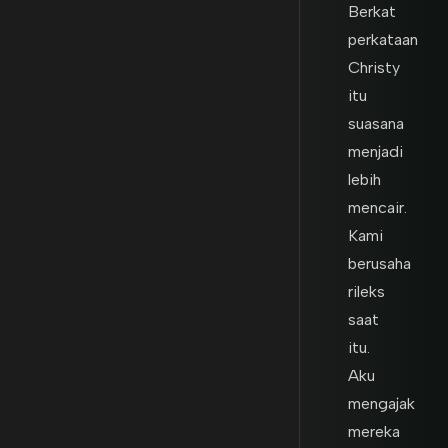
Berkat
perkataan
Christy
itu
suasana
menjadi
lebih
mencair.
Kami
berusaha
rileks
saat
itu.
Aku
mengajak
mereka