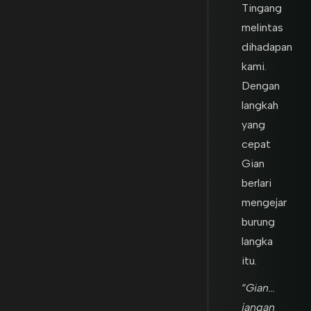
Tingang
melintas
dihadapan
kami.
Dengan
langkah
yang
cepat
Gian
berlari
mengejar
burung
langka
itu.
“
Gian…
jangan