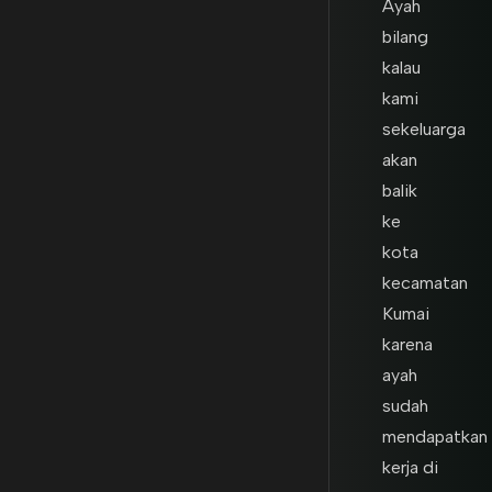
Ayah
bilang
kalau
kami
sekeluarga
akan
balik
ke
kota
kecamatan
Kumai
karena
ayah
sudah
mendapatkan
kerja di