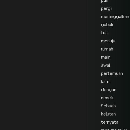
pun
pergi
meninggalkan
gubuk
tua
menuju
rumah
main
awal
pertemuan
kami
dengan
nenek.
Sebuah
kejutan
ternyata