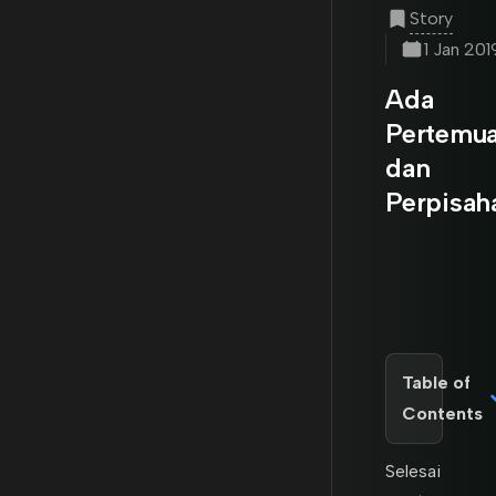
Story
1 Jan 201
Ada
Pertemu
dan
Perpisah
Table of
Contents
Selesai