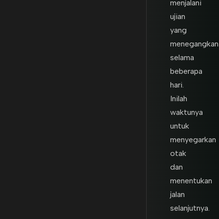
menjalani
ujian
yang
menegangkan
selama
beberapa
hari.
Inilah
waktunya
untuk
menyegarkan
otak
dan
menentukan
jalan
selanjutnya.