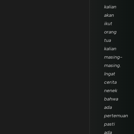
kalian
akan
ikut
orang
tua
kalian
masing-
masing.
Ingat
cerita
nenek
bahwa
ada
pertemuan
pasti
ada