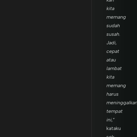
kita
memang
sudah
susah.
Jadi,
cepat
atau
lambat
kita
memang
harus
meninggalka
tempat
ini,
”
kataku
sok