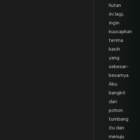
hutan
ini lagi,
ingin
kuucapkan
terima
kasih
yang
sebesar-
besarnya.
Aku
bangkit
dari
pohon
tumbang
itu dan
menuju