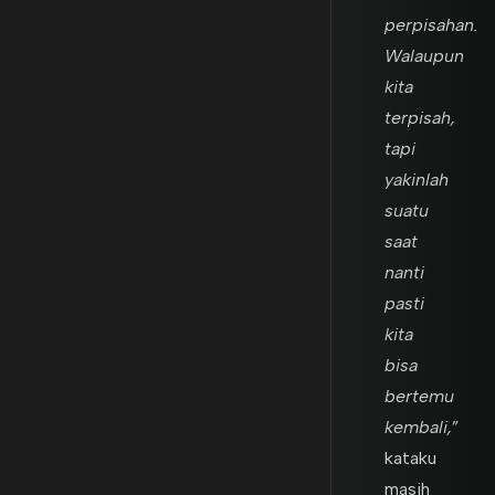
perpisahan.
Walaupun
kita
terpisah,
tapi
yakinlah
suatu
saat
nanti
pasti
kita
bisa
bertemu
kembali,
”
kataku
masih