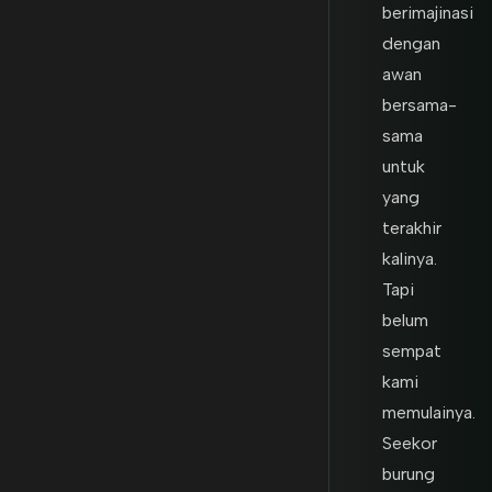
berimajinasi
dengan
awan
bersama-
sama
untuk
yang
terakhir
kalinya.
Tapi
belum
sempat
kami
memulainya.
Seekor
burung