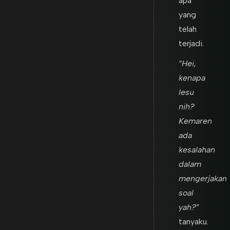
apa
yang
telah
terjadi.
“
Hei,
kenapa
lesu
nih?
Kemaren
ada
kesalahan
dalam
mengerjakan
soal
yah?
”
tanyaku.