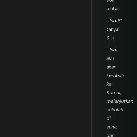
pintar.
“
Jadi?
”
tanya
Siti.
“
Jadi
aku
akan
kembali
ke
Kumai,
melanjutkan
sekolah
di
sana,
dan