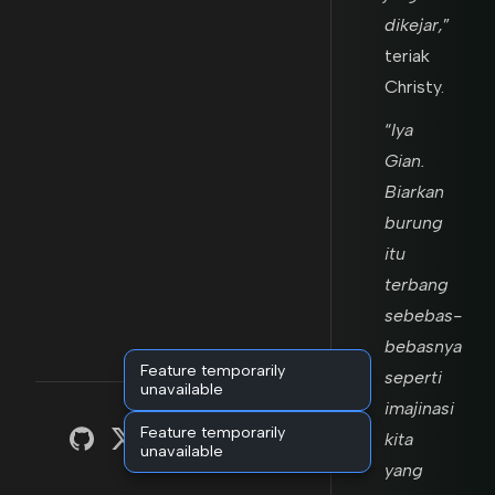
dikejar,
”
teriak
Christy.
“
Iya
Gian.
Biarkan
burung
itu
terbang
sebebas-
bebasnya
Feature temporarily
seperti
unavailable
imajinasi
Feature temporarily
kita
unavailable
yang