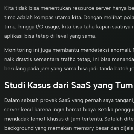
Kita tidak bisa menentukan resource server hanya be
time adalah kompas utama kita. Dengan melihat pol
time, hingga I/O usage, kita bisa tahu kapan saatnya
aplikasi bisa tetap di level yang sama.
Monitoring ini juga membantu mendeteksi anomali. 
naik drastis sementara traffic tetap, ini bisa mena
berulang pada jam yang sama bisa jadi tanda batch jo
Studi Kasus dari SaaS yang Tu
Dalam sebuah proyek SaaS yang pernah saya tangani
server kecil karena ingin hemat biaya. Ketika penggu
mendadak lemot khusus di jam tertentu. Setelah dite
background yang memakan memory besar dan dijala