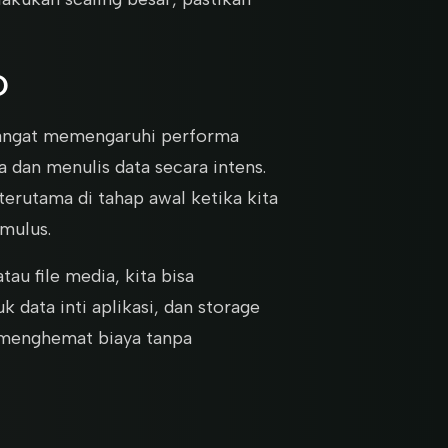
O
sangat memengaruhi performa
 dan menulis data secara intens.
erutama di tahap awal ketika kita
mulus.
u file media, kita bisa
 data inti aplikasi, dan storage
sa menghemat biaya tanpa