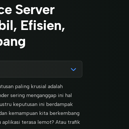
e Server
l, Efisien,
bang
usan paling krusial adalah
der sering menganggap ini hal
 justru keputusan ini berdampak
l, dan kemampuan kita berkembang
 aplikasi terasa lemot? Atau trafik