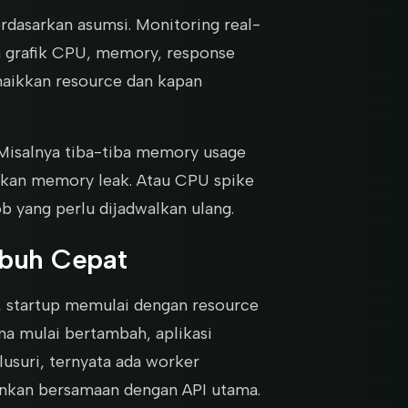
rdasarkan asumsi. Monitoring real-
a grafik CPU, memory, response
 naikkan resource dan kapan
Misalnya tiba-tiba memory usage
ndakan memory leak. Atau CPU spike
b yang perlu dijadwalkan ulang.
mbuh Cepat
, startup memulai dengan resource
na mulai bertambah, aplikasi
lusuri, ternyata ada worker
nkan bersamaan dengan API utama.