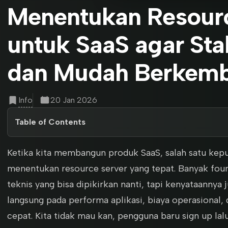
Menentukan Resourc
untuk SaaS agar Stabi
dan Mudah Berkem
Info
20 Jan 2026
Table of Contents
Ketika kita membangun produk SaaS, salah satu keput
menentukan resource server yang tepat. Banyak foun
teknis yang bisa dipikirkan nanti, tapi kenyataannya
langsung pada performa aplikasi, biaya operasiona
cepat. Kita tidak mau kan, pengguna baru sign up lalu