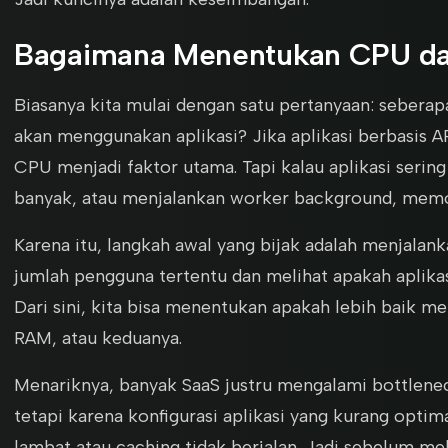
Bagaimana Menentukan CPU d
Biasanya kita mulai dengan satu pertanyaan: sebera
akan menggunakan aplikasi? Jika aplikasi berbasis A
CPU menjadi faktor utama. Tapi kalau aplikasi serin
banyak, atau menjalankan worker background, memor
Karena itu, langkah awal yang bijak adalah menjalanka
jumlah pengguna tertentu dan melihat apakah aplika
Dari sini, kita bisa menentukan apakah lebih baik
RAM, atau keduanya.
Menariknya, banyak SaaS justru mengalami bottlen
tetapi karena konfigurasi aplikasi yang kurang opti
lambat atau caching tidak berjalan. Jadi sebelum me