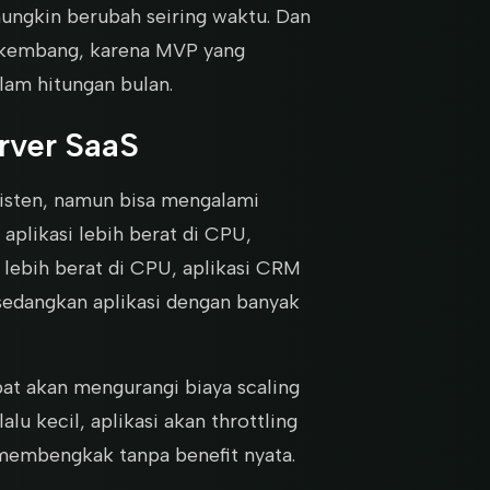
ungkin berubah seiring waktu. Dan
berkembang, karena MVP yang
lam hitungan bulan.
rver SaaS
sisten, namun bisa mengalami
 aplikasi lebih berat di CPU,
n lebih berat di CPU, aplikasi CRM
edangkan aplikasi dengan banyak
at akan mengurangi biaya scaling
lu kecil, aplikasi akan throttling
 membengkak tanpa benefit nyata.