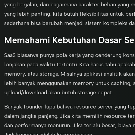
yang berjalan, dan bagaimana karakter beban yang m
yang lebih penting: kita butuh fleksibilitas untuk 
sederhana bisa berubah menjadi sistem kompleks da
Memahami Kebutuhan Dasar Se
SaaS biasanya punya pola kerja yang cenderung kon
lonjakan pada waktu tertentu. Kita harus tahu apakah
memory, atau storage. Misalnya aplikasi analitik aka
lebih banyak menggunakan memory untuk caching, s
upload/download akan butuh storage cepat.
Banyak founder lupa bahwa resource server yang tep
dalam jangka panjang. Jika kita memilih resource terla
dan performanya menurun. Jika terlalu besar, biaya
Jadi kuncinya adalah keseimbangan.