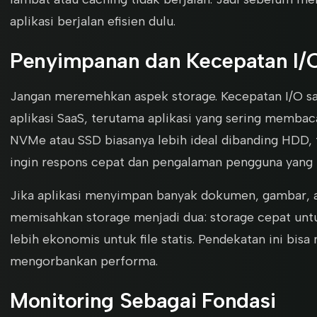
aplikasi berjalan efisien dulu.
Penyimpanan dan Kecepatan I/
Jangan meremehkan aspek storage. Kecepatan I/O 
aplikasi SaaS, terutama aplikasi yang sering membaca
NVMe atau SSD biasanya lebih ideal dibanding HDD, t
ingin respons cepat dan pengalaman pengguna yang 
Jika aplikasi menyimpan banyak dokumen, gambar, ata
memisahkan storage menjadi dua: storage cepat untuk
lebih ekonomis untuk file statis. Pendekatan ini bi
mengorbankan performa.
Monitoring Sebagai Fondasi