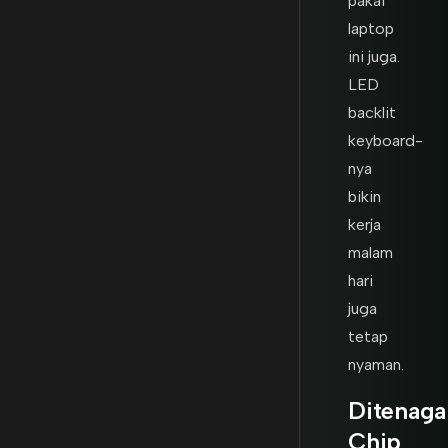
pakai
laptop
ini juga.
LED
backlit
keyboard-
nya
bikin
kerja
malam
hari
juga
tetap
nyaman.
Ditenaga
Chip