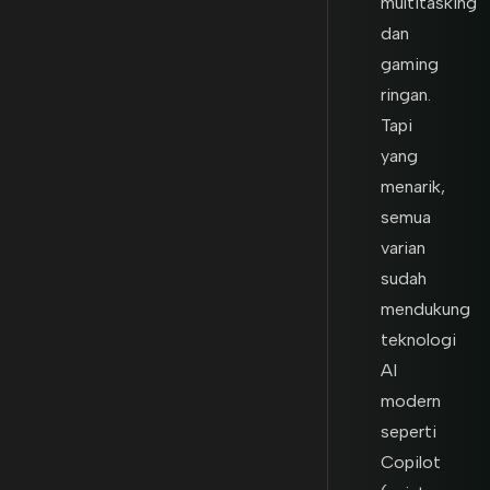
multitasking
dan
gaming
ringan.
Tapi
yang
menarik,
semua
varian
sudah
mendukung
teknologi
AI
modern
seperti
Copilot