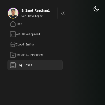
Erland Ramdhani
Web Developer
Home
Web Development
Cloud Infra
Personal Projects
Blog Posts