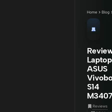
Home
Blog
Revie
Laptop
ASUS
Vivob
S14
M340
Reviews