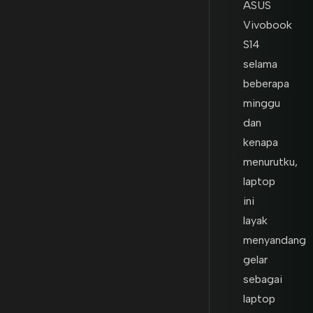
ASUS
Vivobook
S14
selama
beberapa
minggu
dan
kenapa
menurutku,
laptop
ini
layak
menyandang
gelar
sebagai
laptop