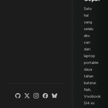
Satu
hal
yang
selalu
aku
cari
dari
laptop
portable:
daya
tahan
baterai.
Nah,
Vivobook
S14 ini