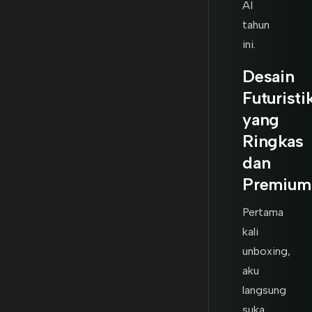
AI
tahun
ini.
Desain
Futuristi
yang
Ringkas
dan
Premium
Pertama
kali
unboxing,
aku
langsung
suka