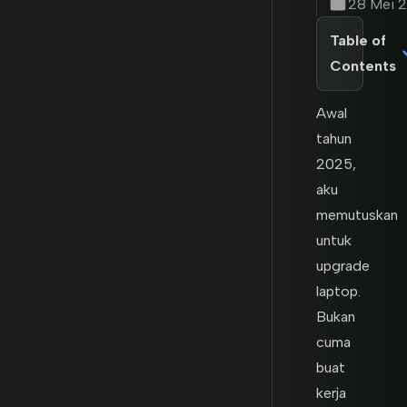
28 Mei 
Table of
Contents
Awal
tahun
2025,
aku
memutuskan
untuk
upgrade
laptop.
Bukan
cuma
buat
kerja