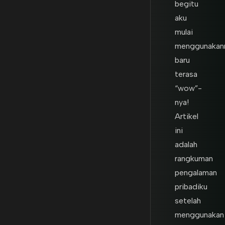
begitu
aku
mulai
menggunakan
baru
terasa
“wow”-
nya!
Artikel
ini
adalah
rangkuman
pengalaman
pribadiku
setelah
menggunakan