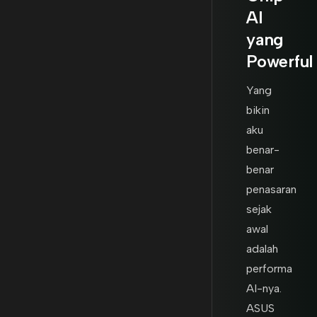
AI
yang
Powerful
Yang
bikin
aku
benar-
benar
penasaran
sejak
awal
adalah
performa
AI-nya.
ASUS