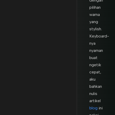
dengan
pilihan
warna
yang
stylish.
Keyboard-
nya
nyaman
buat
ngetik
cepat,
aku
bahkan
nulis
artikel
blog
ini