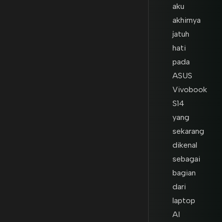
aku
akhirnya
jatuh
hati
pada
ASUS
Vivobook
S14
yang
sekarang
dikenal
sebagai
bagian
dari
laptop
AI