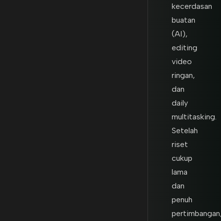
kecerdasan
buatan
(AI),
editing
video
ringan,
dan
daily
multitasking.
Setelah
riset
cukup
lama
dan
penuh
pertimbangan