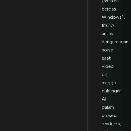
(asisten
cerdas
Windows),
fitur AI
untuk
pengurangan
noise
saat
video
call,
hingga
dukungan
AI
dalam
proses
rendering