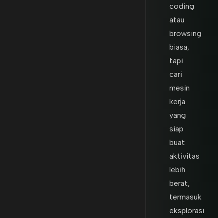
coding
atau
browsing
biasa,
tapi
cari
mesin
kerja
yang
siap
buat
aktivitas
lebih
berat,
termasuk
eksplorasi