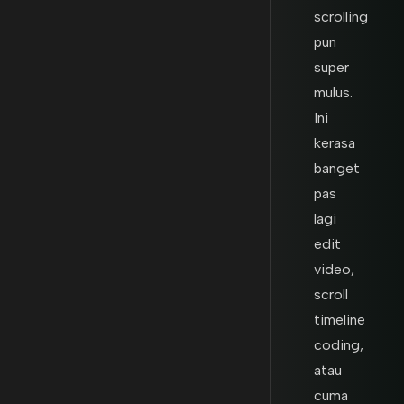
scrolling
pun
super
mulus.
Ini
kerasa
banget
pas
lagi
edit
video,
scroll
timeline
coding,
atau
cuma