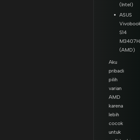
(Intel)
ASUS
Vivoboo
S14
M3407H
(AMD)
Aku
pribadi
pilih
varian
AMD
karena
lebih
cocok
untuk