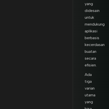
yang
didesain
untuk
mendukung
aplikasi
berbasis
kecerdasan
buatan
secara
efisien.
Ada
tiga
varian
utama
yang
bisa