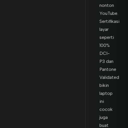
nonton
YouTube.
Sertifikasi
layar
seperti
100%
DCI-
P3 dan
Pantone
Validated
bikin
laptop
ini
cocok
juga
buat