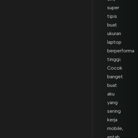
super
tipis
buat
ukuran
laptop
berperforma
tinggi.
Cocok
banget
buat
aku
yang
sering
kerja
mobile,
entah