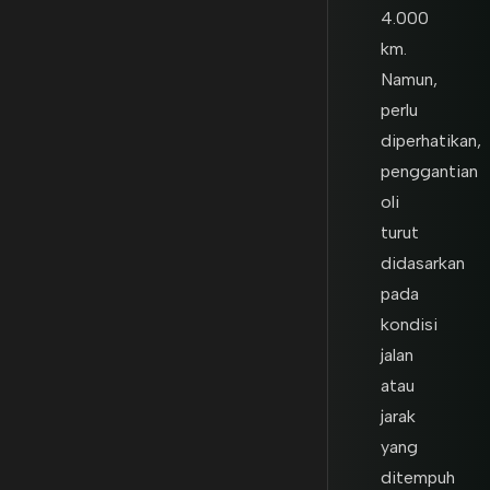
4.000
km.
Namun,
perlu
diperhatikan,
penggantian
oli
turut
didasarkan
pada
kondisi
jalan
atau
jarak
yang
ditempuh