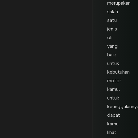
merupakan
salah
satu
jenis
oli
yang
baik
untuk
kebutuhan
motor
kamu,
untuk
keunggulanny
dapat
kamu
lihat