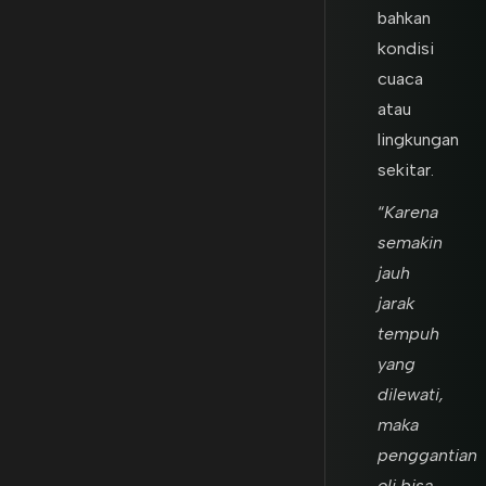
bahkan
kondisi
cuaca
atau
lingkungan
sekitar.
“
Karena
semakin
jauh
jarak
tempuh
yang
dilewati,
maka
penggantian
oli bisa