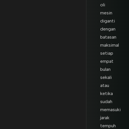
oli
mesin
diganti
dengan
batasan
maksimal
setiap
empat
bulan
sekali
atau
ketika
sudah
memasuki
jarak
tempuh