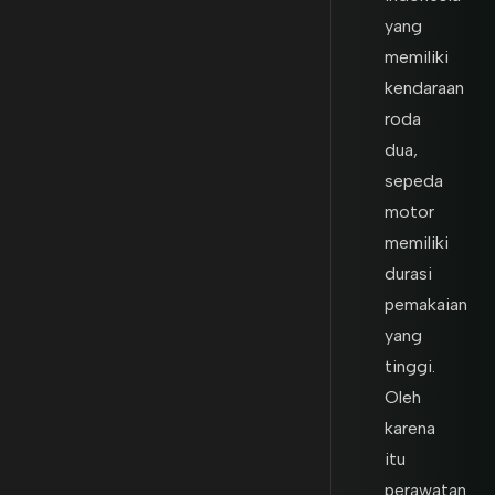
yang
memiliki
kendaraan
roda
dua,
sepeda
motor
memiliki
durasi
pemakaian
yang
tinggi.
Oleh
karena
itu
perawatan