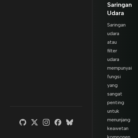
Saringan
Udara
Saringan
udara
atau
filter
udara
mempunyai
fungsi
yang
sangat
penting
untuk
menunjang
keawetan
komponen