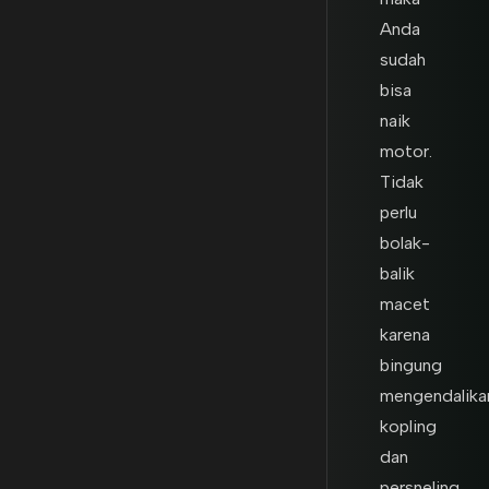
Anda
sudah
bisa
naik
motor.
Tidak
perlu
bolak-
balik
macet
karena
bingung
mengendalika
kopling
dan
persneling