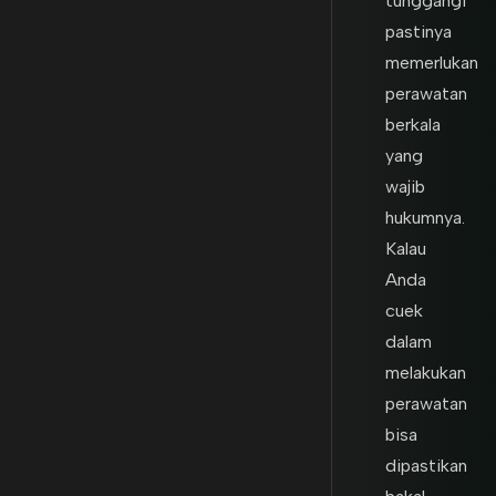
tunggangi
pastinya
memerlukan
perawatan
berkala
yang
wajib
hukumnya.
Kalau
Anda
cuek
dalam
melakukan
perawatan
bisa
dipastikan