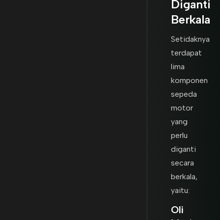
Diganti
Berkala
Setidaknya
terdapat
lima
komponen
sepeda
motor
yang
perlu
diganti
secara
berkala,
yaitu:
Oli