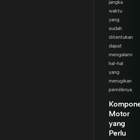
jangka
waktu
yang
sudah
ditentukan
dapat
mengalami
hal-hal
yang
merugikan
pemiliknya.
Kompon
Motor
yang
Perlu