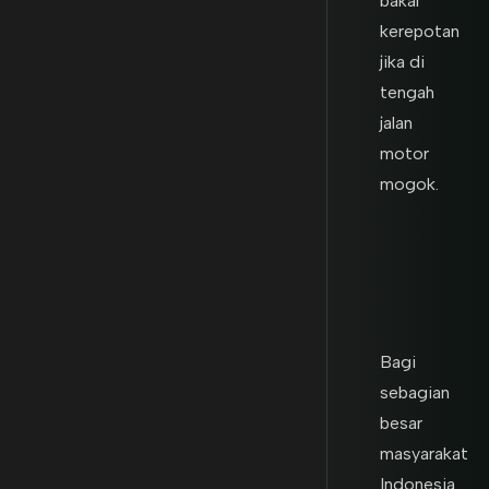
bakal
kerepotan
jika di
tengah
jalan
motor
mogok.
Bagi
sebagian
besar
masyarakat
Indonesia