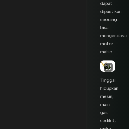
dapat
dipastikan
seorang
bisa
mengendarai
motor
matic.
Tinggal
hidupkan
mesin,
main
gas
sedikit,
maka