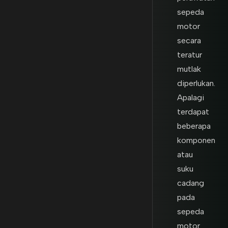
sepeda
motor
secara
teratur
mutlak
diperlukan.
Apalagi
terdapat
beberapa
komponen
atau
suku
cadang
pada
sepeda
motor