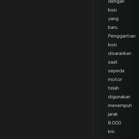
dengan
busi
yang
baru.
Penggantian
busi
disarankan
saat
sepeda
motor
telah
digunakan
menempuh
jarak
8.000
km.