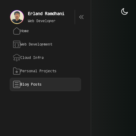
Erland Ramdhani
Web Developer
Home
Web Development
Cloud Infra
Personal Projects
Blog Posts