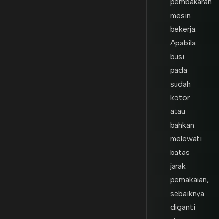
pembakaran
mesin
bekerja.
Apabila
busi
pada
sudah
kotor
atau
bahkan
melewati
batas
jarak
pemakaian,
sebaiknya
diganti